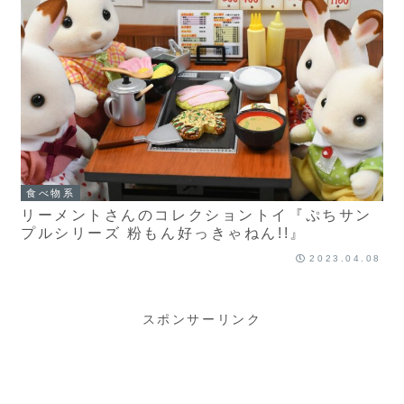
食べ物系
リーメントさんのコレクショントイ『ぷちサン
プルシリーズ 粉もん好っきゃねん!!』
2023.04.08
スポンサーリンク