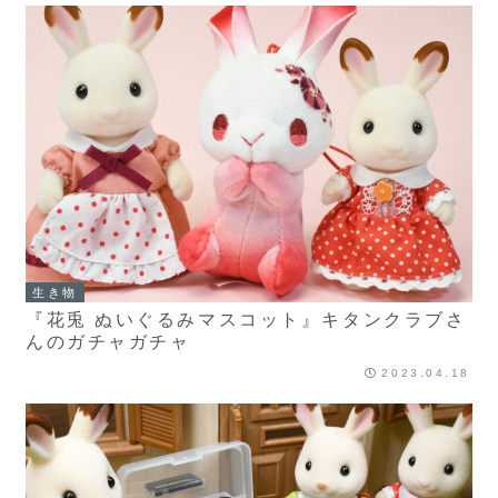
生き物
『花兎 ぬいぐるみマスコット』キタンクラブさ
んのガチャガチャ
2023.04.18