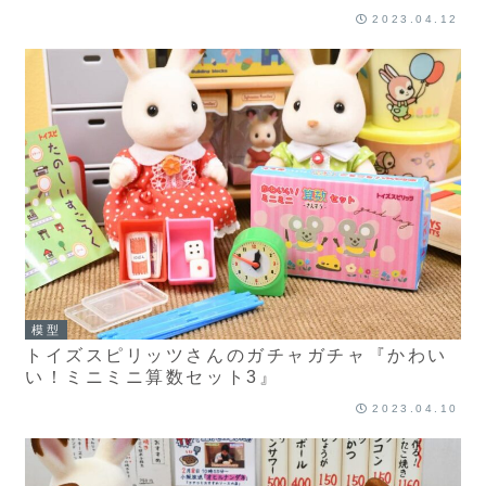
2023.04.12
模型
トイズスピリッツさんのガチャガチャ『かわい
い！ミニミニ算数セット3』
2023.04.10