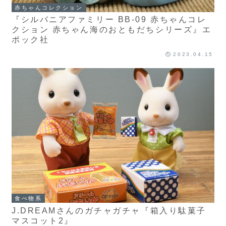
赤ちゃんコレクション
『シルバニアファミリー BB-09 赤ちゃんコレ
クション 赤ちゃん海のおともだちシリーズ』エ
ポック社
2023.04.15
食べ物系
J.DREAMさんのガチャガチャ『箱入り駄菓子
マスコット2』