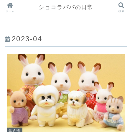
ショコラパパの日常
ホーム
検索
2023-04
生き物