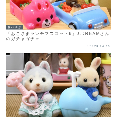
食べ物系
『おこさまランチマスコット6』J.DREAMさん
のガチャガチャ
2023.04.15