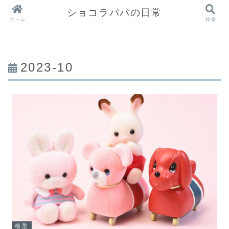
ショコラパパの日常
ホーム
検索
2023-10
模型