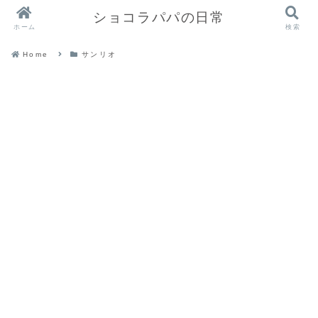
ショコラパパの日常
ホーム
検索
Home
サンリオ