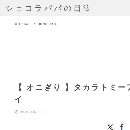
ショコラパパの日常
Home
食べ物系
【 オニぎり 】タカラトミー
イ
2025.06.18