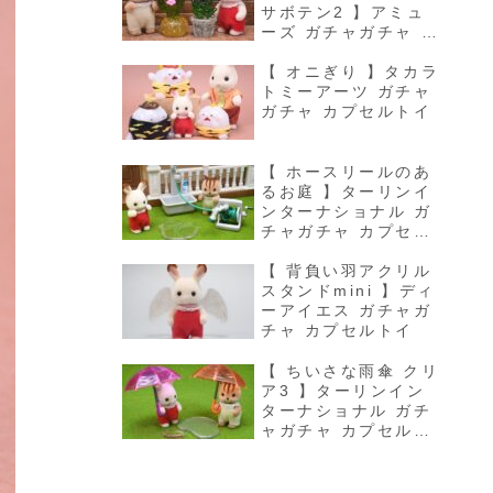
サボテン2 】アミュ
ーズ ガチャガチャ カ
プセルトイ
【 オニぎり 】タカラ
トミーアーツ ガチャ
ガチャ カプセルトイ
【 ホースリールのあ
るお庭 】ターリンイ
ンターナショナル ガ
チャガチャ カプセル
トイ
【 背負い羽アクリル
スタンドmini 】ディ
ーアイエス ガチャガ
チャ カプセルトイ
【 ちいさな雨傘 クリ
ア3 】ターリンイン
ターナショナル ガチ
ャガチャ カプセルト
イ