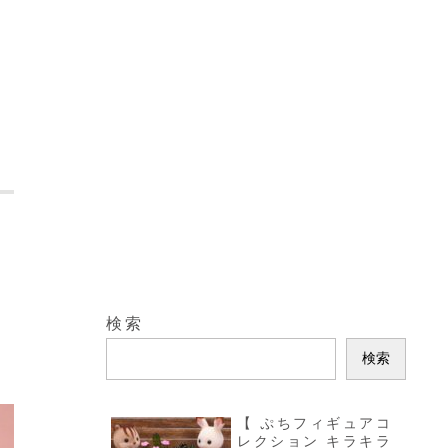
検索
検索
【 ぷちフィギュアコ
レクション キラキラ