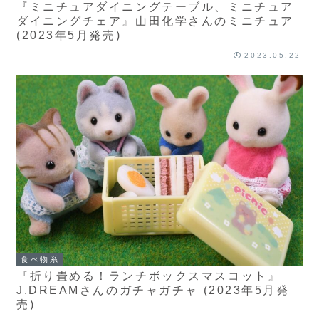
『ミニチュアダイニングテーブル、ミニチュア
ダイニングチェア』山田化学さんのミニチュア
(2023年5月発売)
2023.05.22
食べ物系
『折り畳める！ランチボックスマスコット』
J.DREAMさんのガチャガチャ (2023年5月発
売)