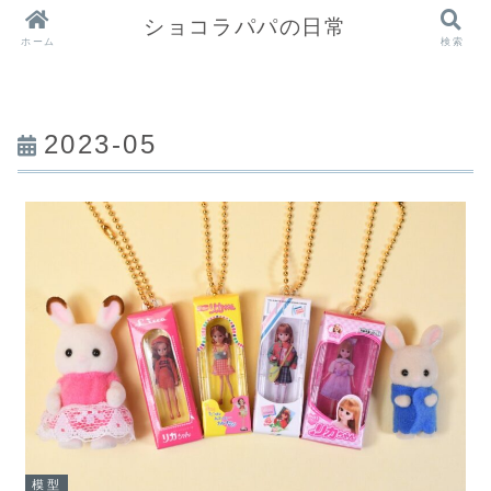
ショコラパパの日常
ホーム
検索
2023-05
模型