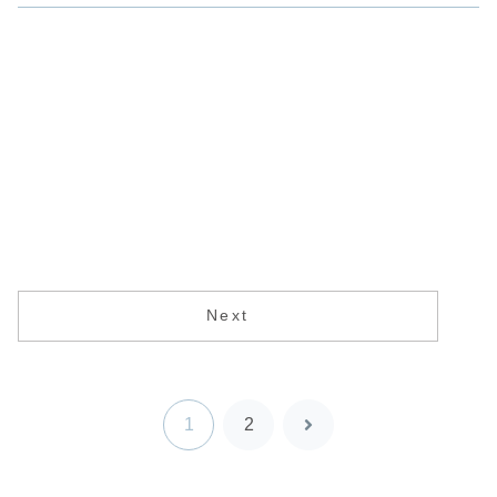
Next
1
2
次
へ