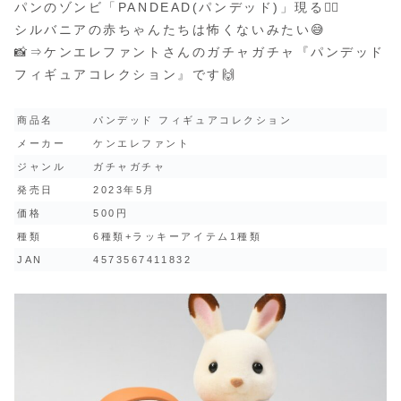
パンのゾンビ「PANDEAD(パンデッド)」現る🧟‍♂️
シルバニアの赤ちゃんたちは怖くないみたい😅
📸⇒ケンエレファントさんのガチャガチャ『パンデッド
フィギュアコレクション』です🙌
商品名
パンデッド フィギュアコレクション
メーカー
ケンエレファント
ジャンル
ガチャガチャ
発売日
2023年5月
価格
500円
種類
6種類+ラッキーアイテム1種類
JAN
4573567411832