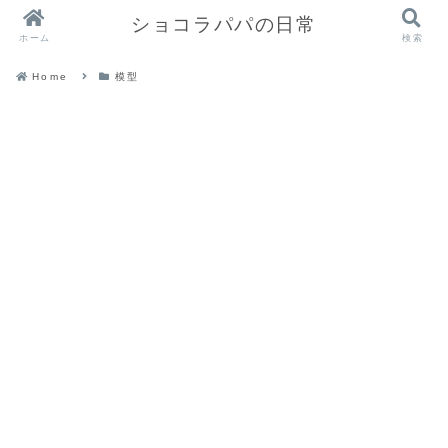
ショコラパパの日常
ホーム
検索
Home
模型