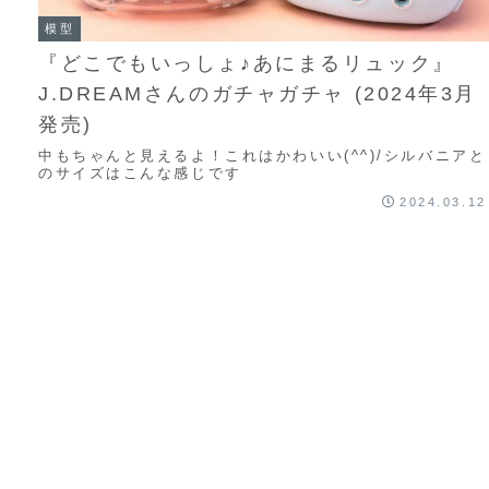
模型
『どこでもいっしょ♪あにまるリュック』
J.DREAMさんのガチャガチャ (2024年3月
発売)
中もちゃんと見えるよ！これはかわいい(^^)/シルバニアと
のサイズはこんな感じです
2024.03.12