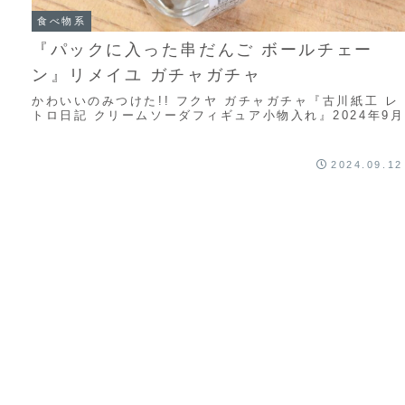
食べ物系
『パックに入った串だんご ボールチェー
ン』リメイユ ガチャガチャ
かわいいのみつけた!! フクヤ ガチャガチャ『古川紙工 レ
トロ日記 クリームソーダフィギュア小物入れ』2024年9月
2024.09.12