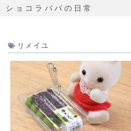
ショコラパパの日常
リメイユ