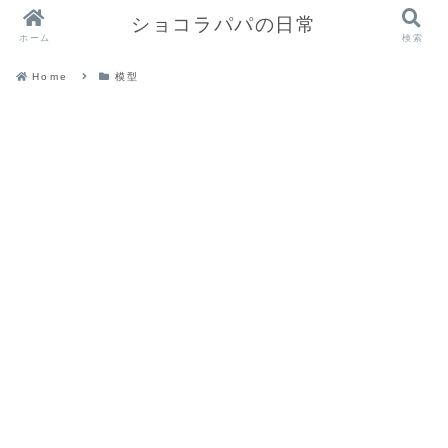
ショコラパパの日常
ホーム
検索
Home
模型