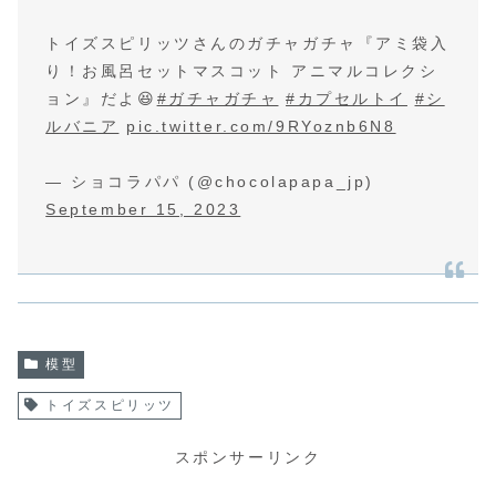
トイズスピリッツさんのガチャガチャ『アミ袋入
り！お風呂セットマスコット アニマルコレクシ
ョン』だよ😆
#ガチャガチャ
#カプセルトイ
#シ
ルバニア
pic.twitter.com/9RYoznb6N8
— ショコラパパ (@chocolapapa_jp)
September 15, 2023
模型
トイズスピリッツ
スポンサーリンク