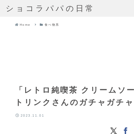
ショコラパパの日常
Home
食べ物系
「レトロ純喫茶 クリームソ
トリンクさんのガチャガチャ (
2023.11.01