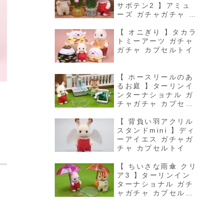
サボテン2 】アミュ
ーズ ガチャガチャ カ
プセルトイ
【 オニぎり 】タカラ
トミーアーツ ガチャ
ガチャ カプセルトイ
【 ホースリールのあ
るお庭 】ターリンイ
ンターナショナル ガ
チャガチャ カプセル
トイ
【 背負い羽アクリル
スタンドmini 】ディ
ーアイエス ガチャガ
チャ カプセルトイ
【 ちいさな雨傘 クリ
ア3 】ターリンイン
ターナショナル ガチ
ャガチャ カプセルト
イ