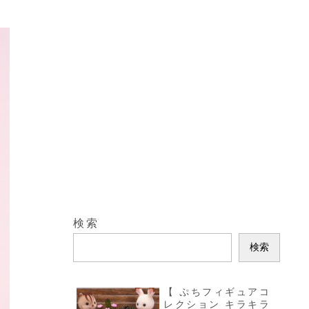
検索
検索
【 ぷちフィギュアコ
レクション キラキラ