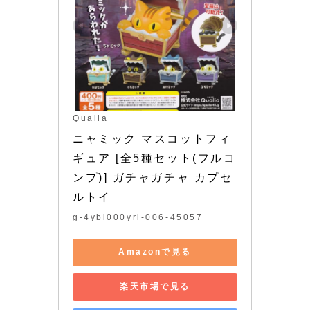
Qualia
ニャミック マスコットフィ
ギュア [全5種セット(フルコ
ンプ)] ガチャガチャ カプセ
ルトイ
g-4ybi000yrl-006-45057
Amazonで見る
楽天市場で見る