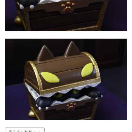
後ろ姿もかわいい