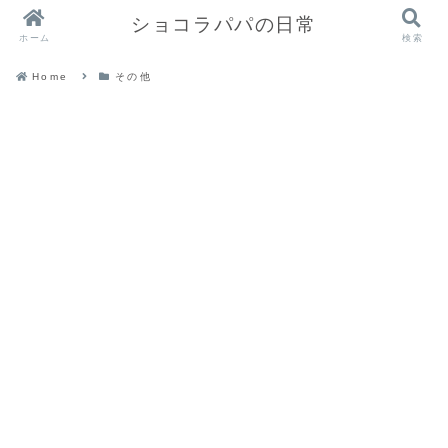
ショコラパパの日常
ホーム
検索
Home
その他