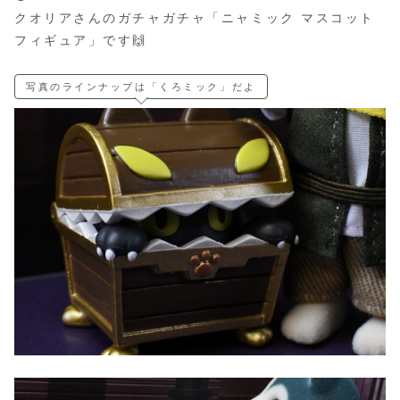
クオリアさんのガチャガチャ「ニャミック マスコット
フィギュア」です🙌
写真のラインナップは「くろミック」だよ