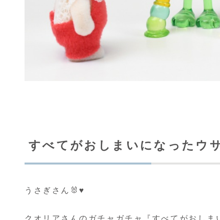
すべてがおしまいになったウサ
うさぎさん🐰♥️
クオリアさんのガチャガチャ『すべてがおしまい