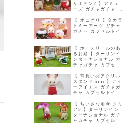
サボテン2 】アミュ
ーズ ガチャガチャ カ
プセルトイ
【 オニぎり 】タカラ
トミーアーツ ガチャ
ガチャ カプセルトイ
【 ホースリールのあ
るお庭 】ターリンイ
ンターナショナル ガ
チャガチャ カプセル
トイ
【 背負い羽アクリル
スタンドmini 】ディ
ーアイエス ガチャガ
チャ カプセルトイ
【 ちいさな雨傘 クリ
ア3 】ターリンイン
ターナショナル ガチ
ャガチャ カプセルト
イ