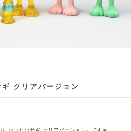
ギ クリアバージョン
になったウサギ クリアバージョン』です🙌