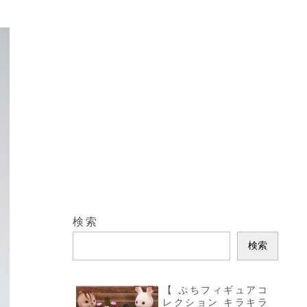
検索
検索
【 ぷちフィギュアコ
レクション キラキラ