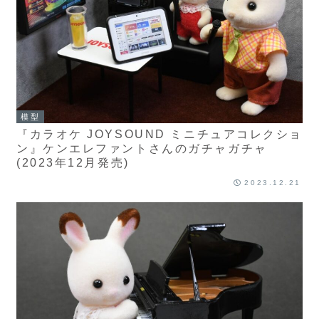
模型
『カラオケ JOYSOUND ミニチュアコレクショ
ン』ケンエレファントさんのガチャガチャ
(2023年12月発売)
2023.12.21