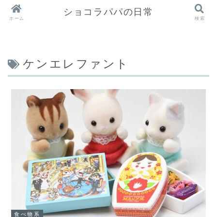
ショコラパパの日常
ホーム
検索
ケンエレファント
食べ物系