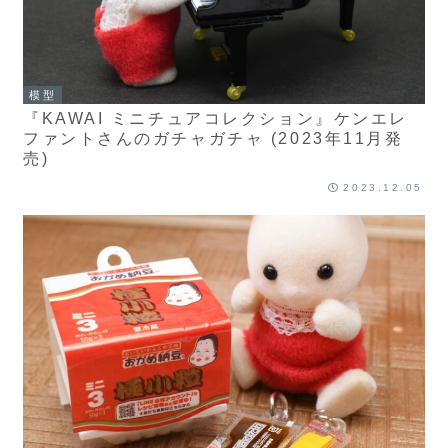
模型
『KAWAI ミニチュアコレクション』ケンエレ
ファントさんのガチャガチャ (2023年11月発
売)
2023.12.05