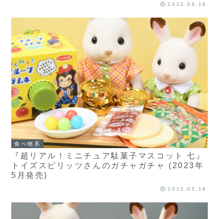
2023.09.16
食べ物系
『超リアル！ミニチュア駄菓子マスコット 七』
トイズスピリッツさんのガチャガチャ (2023年
5月発売)
2023.05.16