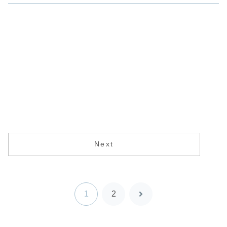
Next
1
2
次
へ