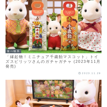
食べ物系
「縁起物！ミニチュア千歳飴マスコット」トイ
ズスピリッツさんのガチャガチャ (2023年11月
発売)
2023.11.29