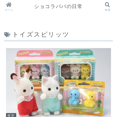
ショコラパパの日常
ホーム
検索
トイズスピリッツ
模型