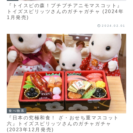
『トイスピの森！プチプチアニモマスコット』
トイズスピリッツさんのガチャガチャ (2024年
1月発売)
2024.02.01
食べ物系
『日本の究極和食！ ざ・おせち重マスコット
六』トイズスピリッツさんのガチャガチャ
(2023年12月発売)