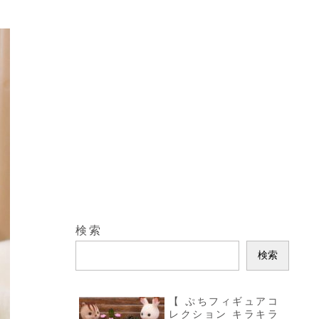
検索
検索
【 ぷちフィギュアコ
レクション キラキラ