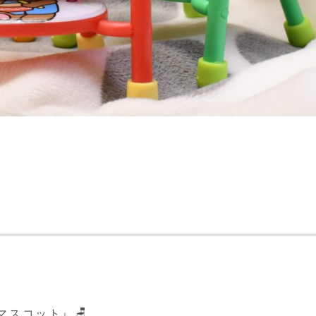
マスコット』🪑