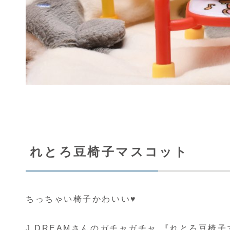
れとろ豆椅子マスコット
ちっちゃい椅子かわいい♥️
J.DREAMさんのガチャガチャ 『れとろ豆椅子