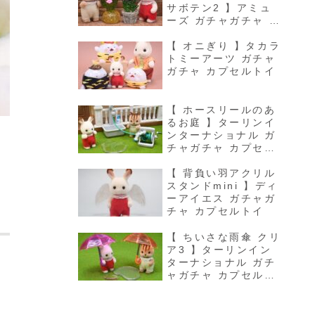
サボテン2 】アミュ
ーズ ガチャガチャ カ
プセルトイ
【 オニぎり 】タカラ
トミーアーツ ガチャ
ガチャ カプセルトイ
【 ホースリールのあ
るお庭 】ターリンイ
ンターナショナル ガ
チャガチャ カプセル
トイ
【 背負い羽アクリル
スタンドmini 】ディ
ーアイエス ガチャガ
チャ カプセルトイ
【 ちいさな雨傘 クリ
ア3 】ターリンイン
ターナショナル ガチ
ャガチャ カプセルト
イ