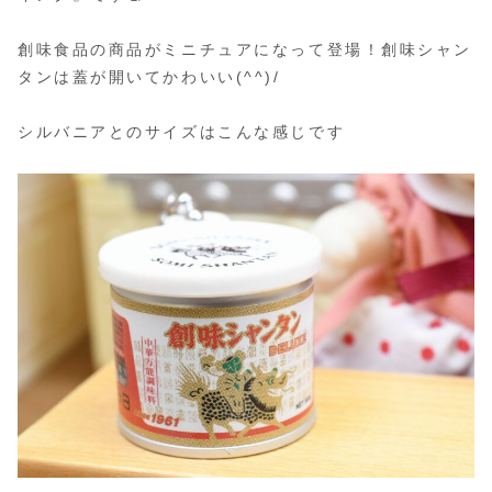
創味食品の商品がミニチュアになって登場！創味シャン
タンは蓋が開いてかわいい(^^)/
シルバニアとのサイズはこんな感じです