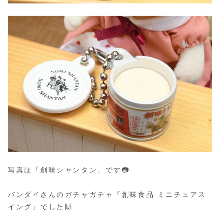
写真は「創味シャンタン」です📷
バンダイさんのガチャガチャ『創味食品 ミニチュアス
イング』
でした🙌